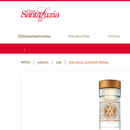
Departamentos
Dia dos Pais
Vinhos
ADEGA
GIN
GIN VILLA ASCENTI 700ML