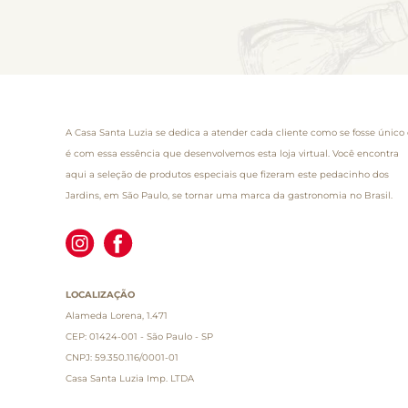
A Casa Santa Luzia se dedica a atender cada cliente como se fosse único 
é com essa essência que desenvolvemos esta loja virtual. Você encontra
aqui a seleção de produtos especiais que fizeram este pedacinho dos
Jardins, em São Paulo, se tornar uma marca da gastronomia no Brasil.
LOCALIZAÇÃO
Alameda Lorena, 1.471
CEP: 01424-001 - São Paulo - SP
CNPJ: 59.350.116/0001-01
Casa Santa Luzia Imp. LTDA