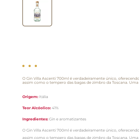
O Gin Villa Ascenti 700ml é verdadeiramente único, oferecendo 
assim como o tempero das bagas de zimbro da Toscana. Uma p
Origem:
Itália
Teor Alcóolico:
41%
Ingredientes:
Gin e aromatizantes
O Gin Villa Ascenti 700ml é verdadeiramente único, oferecendo 
assim como o tempero das bagas de zimbro da Toscana. Uma p