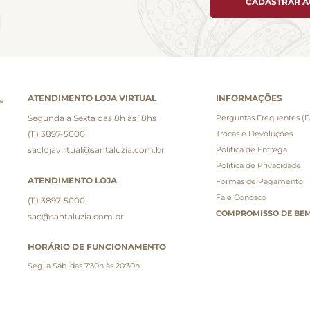
CADASTRAR 
ATENDIMENTO LOJA VIRTUAL
INFORMAÇÕES
e
Segunda a Sexta das 8h às 18hs
Perguntas Frequentes (
(11) 3897-5000
Trocas e Devoluções
saclojavirtual@santaluzia.com.br
Politica de Entrega
Politica de Privacidade
ATENDIMENTO LOJA
Formas de Pagamento
Fale Conosco
(11) 3897-5000
COMPROMISSO DE BEM
sac@santaluzia.com.br
HORÁRIO DE FUNCIONAMENTO
Seg. a Sáb. das 7:30h às 20:30h