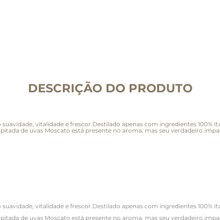
DESCRIÇÃO DO PRODUTO
suavidade, vitalidade e frescor.Destilado apenas com ingredientes 100% ital
itada de uvas Moscato está presente no aroma, mas seu verdadeiro impac
suavidade, vitalidade e frescor.Destilado apenas com ingredientes 100% ital
itada de uvas Moscato está presente no aroma, mas seu verdadeiro impac