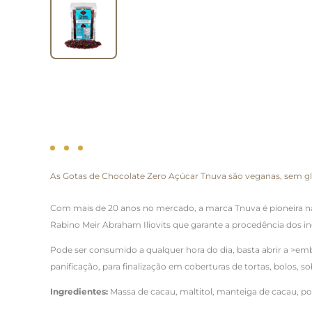
As Gotas de Chocolate Zero Açúcar Tnuva são veganas, sem glú
Com mais de 20 anos no mercado, a marca Tnuva é pioneira na
Rabino Meir Abraham Iliovits que garante a procedência dos in
Pode ser consumido a qualquer hora do dia, basta abrir a >emb
panificação, para finalização em coberturas de tortas, bolos, s
Ingredientes:
Massa de cacau, maltitol, manteiga de cacau, pol