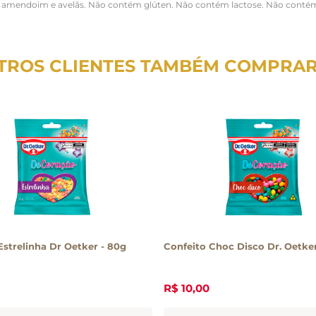
 amendoim e avelãs. Não contém glúten. Não contém lactose. Não contém 
TROS CLIENTES TAMBÉM COMPRA
Estrelinha Dr Oetker - 80g
Confeito Choc Disco Dr. Oetke
R$
10
,
00