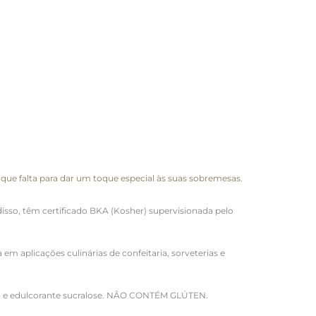
que falta para dar um toque especial às suas sobremesas.
sso, têm certificado BKA (Kosher) supervisionada pelo
m aplicações culinárias de confeitaria, sorveterias e
a e edulcorante sucralose.
NÃO CONTÉM GLÚTEN.