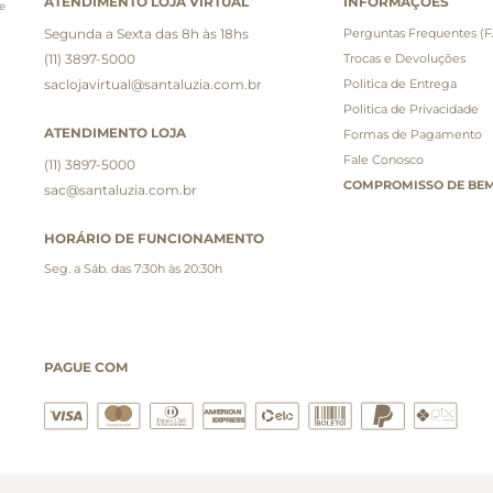
ATENDIMENTO LOJA VIRTUAL
INFORMAÇÕES
e
Segunda a Sexta das 8h às 18hs
Perguntas Frequentes (
(11) 3897-5000
Trocas e Devoluções
saclojavirtual@santaluzia.com.br
Politica de Entrega
Politica de Privacidade
ATENDIMENTO LOJA
Formas de Pagamento
Fale Conosco
(11) 3897-5000
COMPROMISSO DE BEM
sac@santaluzia.com.br
HORÁRIO DE FUNCIONAMENTO
Seg. a Sáb. das 7:30h às 20:30h
PAGUE COM