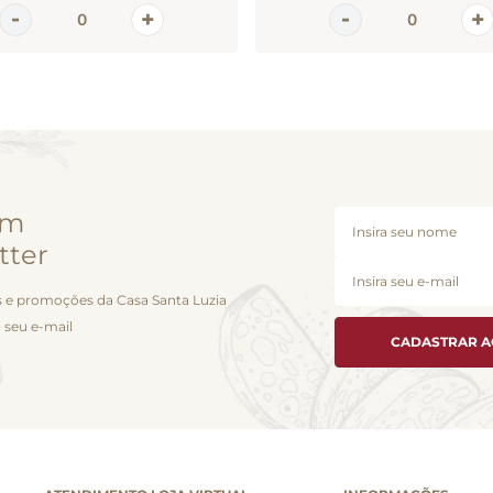
em
tter
 e promoções da Casa Santa Luzia
 seu e-mail
CADASTRAR 