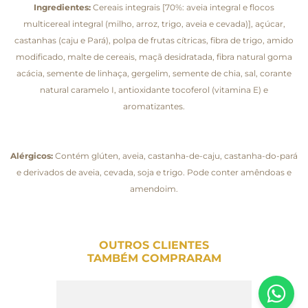
Ingredientes:
Cereais integrais [70%: aveia integral e flocos
multicereal integral (milho, arroz, trigo, aveia e cevada)], açúcar,
castanhas (caju e Pará), polpa de frutas cítricas, fibra de trigo, amido
modificado, malte de cereais, maçã desidratada, fibra natural goma
acácia, semente de linhaça, gergelim, semente de chia, sal, corante
natural caramelo I, antioxidante tocoferol (vitamina E) e
aromatizantes.
Alérgicos:
Contém glúten, aveia, castanha-de-caju, castanha-do-pará
e derivados de aveia, cevada, soja e trigo. Pode conter amêndoas e
amendoim.
OUTROS CLIENTES
TAMBÉM COMPRARAM