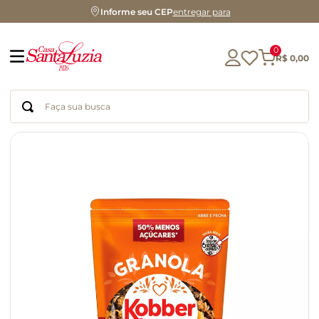
Informe seu CEP
entregar para
0
R$
0
,
00
Faça sua busca
Termos mais buscados
geleia
gluten
chá
chocolate
azeite
café
cerveja
biscoito