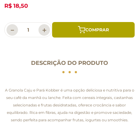
R$ 18,50
－
＋
DESCRIÇÃO DO PRODUTO
A Granola Caju e Pará Kobber é uma opção deliciosa e nutritiva para o
seu café da manhã ou lanche. Feita com cereais integrais, castanhas
selecionadas e frutas desidratadas, oferece crocância e sabor
equilibrado. Rica em fibras, ajuda na digestão e promove saciedade,
sendo perfeita para acompanhar frutas, iogurtes ou smoothies.