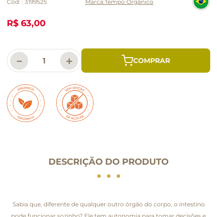
Cód:
:
3199525
Tempo Orgânico
R$ 63,00
－
＋
DESCRIÇÃO DO PRODUTO
Sabia que, diferente de qualquer outro órgão do corpo, o intestino
pode funcionar sozinho? Ele tem autonomia para tomar decisões e