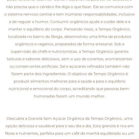
não precisa que o cérebro lhe diga o que fazer. Ele se comunica com
o sistema nervoso central e tem inúmeras responsabilidades, inclusive
a de regular o humor. Consumir orgânicos ajuda a cuidar dele e a
manter o equilíbrio do corpo. Pensando nisso, a Tempo Orgânico,
localizada no bairro do Bixiga, desenvolveu uma linha de produtos
orgânicos e veganos, preparados de forma artesanal. Sob a
supervisão de chefs e nutricionistas, a Tempo Orgânico garante
texturas e sabores deliciosos, sem o uso de corantes, aromatizantes
ou conservantes artificiais. Sal e açúcares refinados também não
fazem parte dos ingredientes. O objetivo da Tempo Orgânico é
produzir alimentos melhores para a saúde e para o equilíbrio
nutricional e emocional do corpo, acreditando que pessoas bem-
humoradas fazem um mundo melhor.
Descubra a Granola Sem Açúcar Orgânica da Tempo Orgânico, uma
opção deliciosa e saudável para o seu dia a dia. Esta granola é rica em
fibras e nutrientes, perfeita para um café da manhã equilibrado ou um