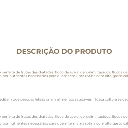
DESCRIÇÃO DO PRODUTO
rfeita de frutas desidratadas, floco de aveia, gergelim, tapioca, flocos 
 por nutrientes necessários para quem tem uma rotina com alto gasto cal
editam que pessoas felizes criam alimentos saudáveis. Nossa cultura se d
rfeita de frutas desidratadas, floco de aveia, gergelim, tapioca, flocos 
 por nutrientes necessários para quem tem uma rotina com alto gasto cal