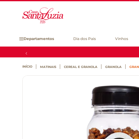
Departamentos
Dia dos Pais
Vinhos
MATINAIS
CEREAL E GRANOLA
GRANOLA
GRAN