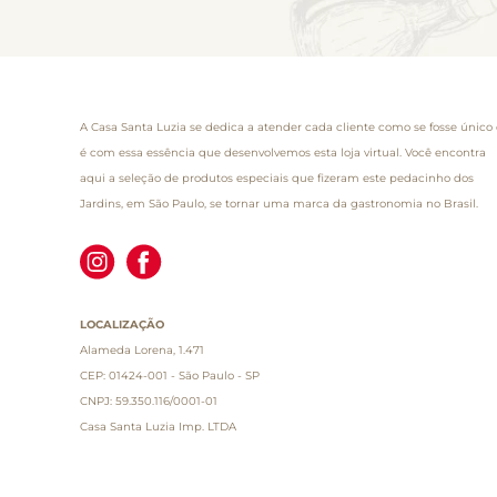
A Casa Santa Luzia se dedica a atender cada cliente como se fosse único 
é com essa essência que desenvolvemos esta loja virtual. Você encontra
aqui a seleção de produtos especiais que fizeram este pedacinho dos
Jardins, em São Paulo, se tornar uma marca da gastronomia no Brasil.
LOCALIZAÇÃO
Alameda Lorena, 1.471
CEP: 01424-001 - São Paulo - SP
CNPJ: 59.350.116/0001-01
Casa Santa Luzia Imp. LTDA