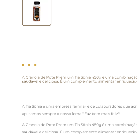
A Granola de Pote Premium Tia Sônia 450g é uma combinação pe
saudável e deliciosa. É um complemento alimentar enriquecido
A Tia Sônia é uma empresa familiar e de colaboradores que acr
aplicamos sempre o nosso lema " Faz bem mais feliz"!
A Granola de Pote Premium Tia Sônia 450g é uma combinação pe
saudável e deliciosa. É um complemento alimentar enriquecido