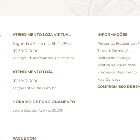
ATENDIMENTO LOJA VIRTUAL
INFORMAÇÕES
e
Segunda a Sexta das 8h às 18hs
Perguntas Frequentes (
(11) 3897-5000
Trocas e Devoluções
saclojavirtual@santaluzia.com.br
Politica de Entrega
Politica de Privacidade
ATENDIMENTO LOJA
Formas de Pagamento
Fale Conosco
(11) 3897-5000
COMPROMISSO DE BEM
sac@santaluzia.com.br
HORÁRIO DE FUNCIONAMENTO
Seg. a Sáb. das 7:30h às 20:30h
PAGUE COM