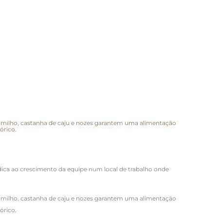
de milho, castanha de caju e nozes garantem uma alimentação
órico.
edica ao crescimento da equipe num local de trabalho onde
de milho, castanha de caju e nozes garantem uma alimentação
órico.