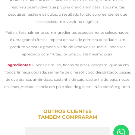
resolveu desenvolver sua própria granola em casa, após muitas
pesquisas, testes e cálculos, o resultado foi tão surpreendente que
eles decidiram investir no negócio.
Feita artesanalmente com ingredientes especialmente selecionados,
é uma granola fresca, repleta de nuts de primeira qualidade. Um
produto versátil e grande aliado de uma vida saudável, pode ser
apreciado com frutas, iogurte ou até mesmo pura.
Ingredientes:
Flocos de milho, flocos de arroz, gergelim, quinoa em
flocos, linhaça dourada, semente de girassol, coco desidratado, passas
de uva branca, amêndoas, castanha de caju, castanha do pará, nozes
chilenas, melado, canela em pó e óleo de girassol. Não contém glúten.
OUTROS CLIENTES
TAMBÉM COMPRARAM