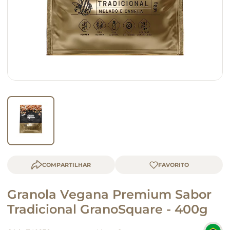
queijo
macarrão
COMPARTILHAR
Granola Vegana Premium Sabor
Tradicional GranoSquare - 400g