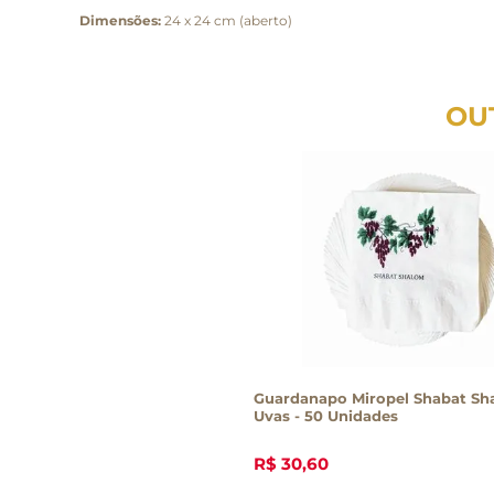
Dimensões:
24 x 24 cm (aberto)
OU
Guardanapo Miropel Shabat Sh
Uvas - 50 Unidades
R$
30
,
60