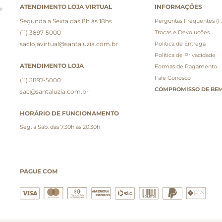
ATENDIMENTO LOJA VIRTUAL
INFORMAÇÕES
e
Segunda a Sexta das 8h às 18hs
Perguntas Frequentes (
(11) 3897-5000
Trocas e Devoluções
saclojavirtual@santaluzia.com.br
Politica de Entrega
Politica de Privacidade
ATENDIMENTO LOJA
Formas de Pagamento
Fale Conosco
(11) 3897-5000
COMPROMISSO DE BEM
sac@santaluzia.com.br
HORÁRIO DE FUNCIONAMENTO
Seg. a Sáb. das 7:30h às 20:30h
PAGUE COM