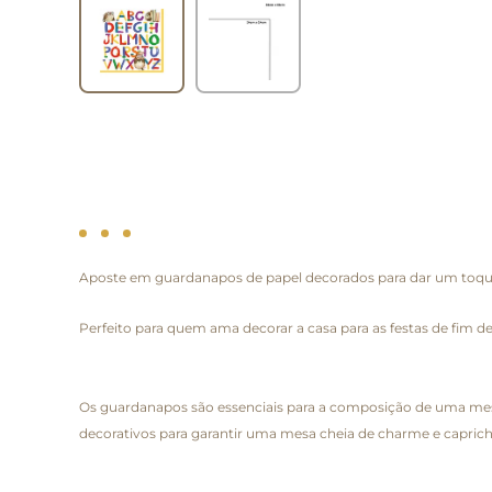
Aposte em guardanapos de papel decorados para dar um toque 
Perfeito para quem ama decorar a casa para as festas de fim 
Os guardanapos são essenciais para a composição de uma mesa
decorativos para garantir uma mesa cheia de charme e caprich