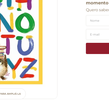
momento
Quero saber
PARA AMPLIÁ-LA