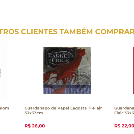
TROS CLIENTES TAMBÉM COMPRA
alom
Guardanapo de Papel Lagosta Ti-Flair
Guardana
33x33cm
Flair 33
R$
26
,
00
R$
22
,
0