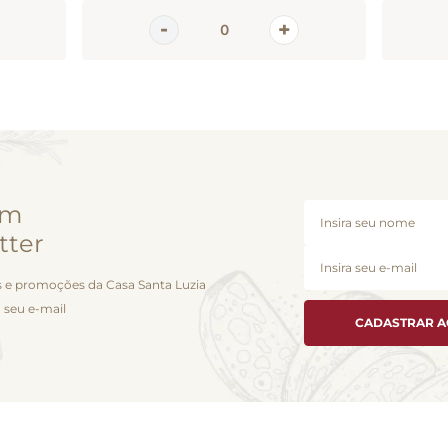
em
tter
 e promoções da Casa Santa Luzia
 seu e-mail
CADASTRAR 