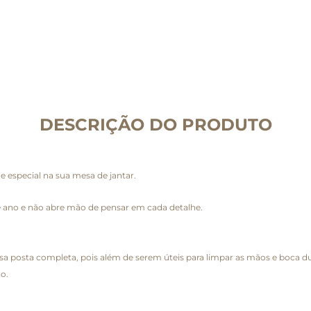
DESCRIÇÃO DO PRODUTO
especial na sua mesa de jantar.
de ano e não abre mão de pensar em cada detalhe.
 posta completa, pois além de serem úteis para limpar as mãos e boca du
o.