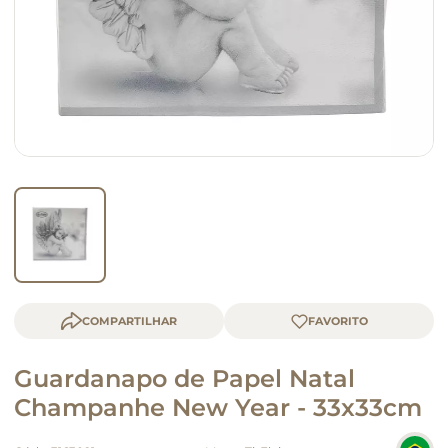
macarrão
queijo
COMPARTILHAR
Guardanapo de Papel Natal
Champanhe New Year - 33x33cm