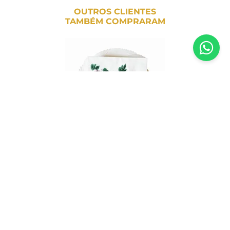
OUTROS CLIENTES
TAMBÉM COMPRARAM
Guardanapo Miropel Shabat Shalom
Uvas - 50 Unidades
R$
30
,
60