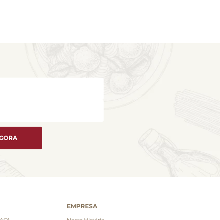
AGORA
EMPRESA
FAQ)
Nossa História