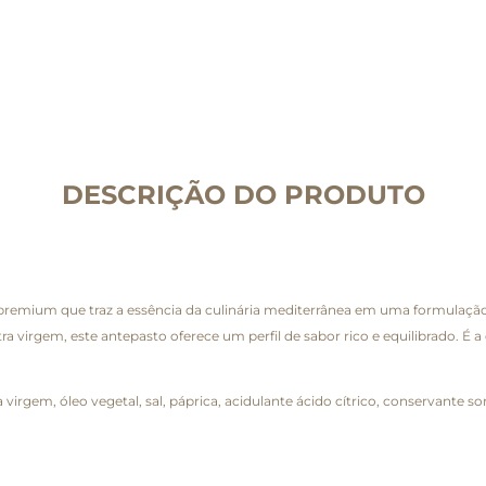
DESCRIÇÃO DO PRODUTO
premium que traz a essência da culinária mediterrânea em uma formulaç
ra virgem, este antepasto oferece um perfil de sabor rico e equilibrado. É 
ra virgem, óleo vegetal, sal, páprica, acidulante ácido cítrico, conservante