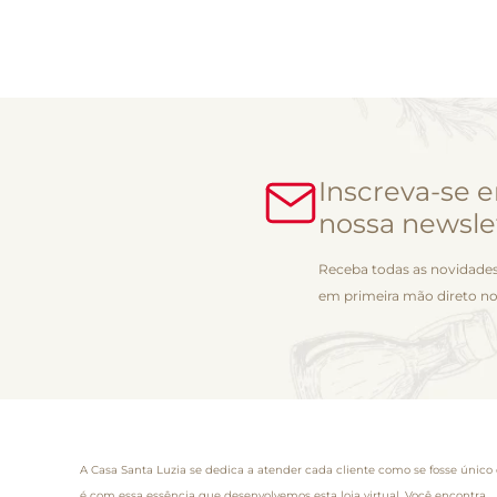
Inscreva-se 
nossa newsle
Receba todas as novidades
em primeira mão direto no
A Casa Santa Luzia se dedica a atender cada cliente como se fosse único 
é com essa essência que desenvolvemos esta loja virtual. Você encontra