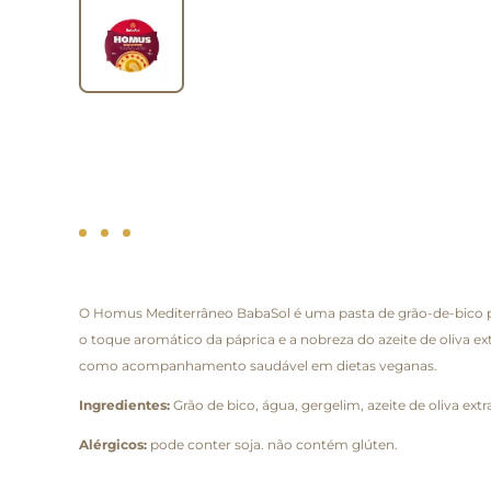
O Homus Mediterrâneo BabaSol é uma pasta de grão-de-bico 
o toque aromático da páprica e a nobreza do azeite de oliva ext
como acompanhamento saudável em dietas veganas.
Ingredientes:
Grão de bico, água, gergelim, azeite de oliva ext
Alérgicos:
pode conter soja. não contém glúten.