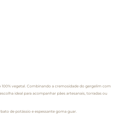
ão 100% vegetal. Combinando a cremosidade do gergelim com
a escolha ideal para acompanhar pães artesanais, torradas ou
 sorbato de potássio e espessante goma guar.