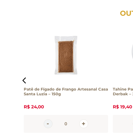
OU
ddi
Patê de Fígado de Frango Artesanal Casa
Tahine Pa
Santa Luzia – 150g
Derbak –
R$
24
,
00
R$
19
,
40