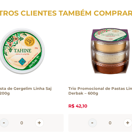
TROS CLIENTES TAMBÉM COMPRA
sta de Gergelim Linha Saj
Trio Promocional de Pastas Lin
 200g
Derbak – 600g
R$
42
,
10