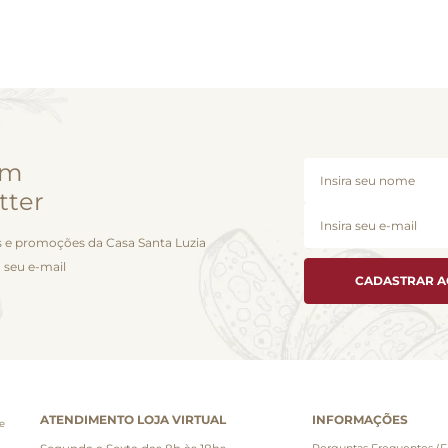
em
tter
 e promoções da Casa Santa Luzia
 seu e-mail
CADASTRAR 
ATENDIMENTO LOJA VIRTUAL
INFORMAÇÕES
e
Perguntas Frequentes (