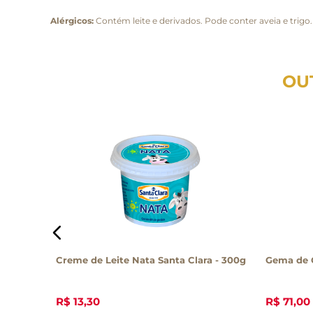
Alérgicos:
Contém leite e derivados. Pode conter aveia e trigo
OU
00g
Creme de Leite Nata Santa Clara - 300g
Gema de O
R$
13
,
30
R$
71
,
00