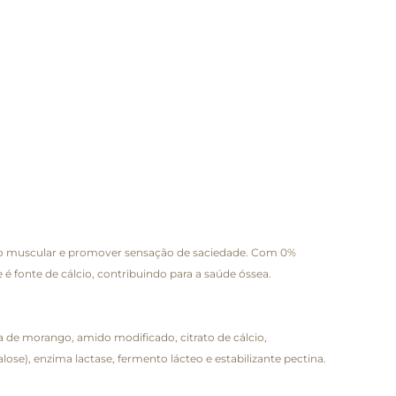
ção muscular e promover sensação de saciedade. Com 0%
é fonte de cálcio, contribuindo para a saúde óssea.
pa de morango, amido modificado, citrato de cálcio,
lose), enzima lactase, fermento lácteo e estabilizante pectina.