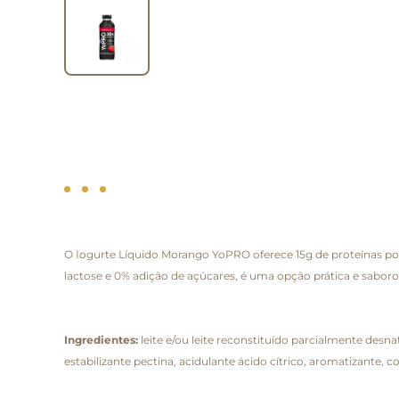
O Iogurte Líquido Morango YoPRO oferece 15g de proteínas po
lactose e 0% adição de açúcares, é uma opção prática e saboros
Ingredientes:
leite e/ou leite reconstituído parcialmente desn
estabilizante pectina, acidulante ácido cítrico, aromatizante, 