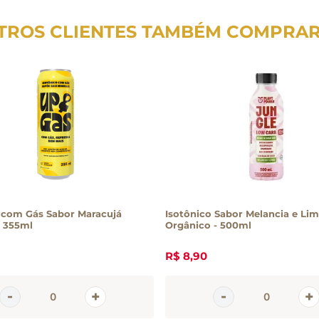
TROS CLIENTES TAMBÉM COMPRA
 com Gás Sabor Maracujá
Isotônico Sabor Melancia e Li
 355ml
Orgânico - 500ml
R$
8
,
90