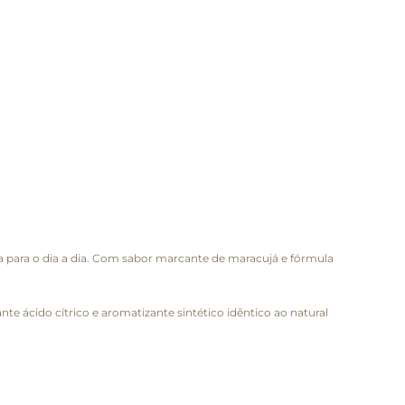
a para o dia a dia. Com sabor marcante de maracujá e fórmula
te ácido cítrico e aromatizante sintético idêntico ao natural