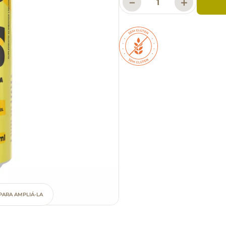
－
＋
PARA AMPLIÁ-LA