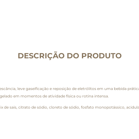
DESCRIÇÃO DO PRODUTO
ância, leve gaseificação e reposição de eletrólitos em uma bebida prátic
r gelado em momentos de atividade física ou rotina intensa.
e sais, citrato de sódio, cloreto de sódio, fosfato monopotássico, acidulan