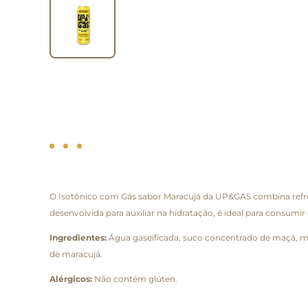
O Isotônico com Gás sabor Maracujá da UP&GAS combina refresc
desenvolvida para auxiliar na hidratação, é ideal para consumi
Ingredientes:
Água gaseificada, suco concentrado de maçã, mix d
de maracujá.
Alérgicos:
Não contém glúten.