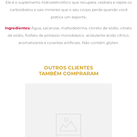
Ele é o suplemento hidroeletrolítico que recupera, reidrata e repõe os
carboidratos e sais minerais que o seu corpo perde quando você
pratica um esporte.
Ingredientes:
Água, sacarose, maltodextrina, cloreto de sódio, citrato
de sódio, fosfato de potássio monobásico, acidulante ácido cítrico,
aromatizante e corantes artificiais. Não c
ontém glúten.
OUTROS CLIENTES
TAMBÉM COMPRARAM