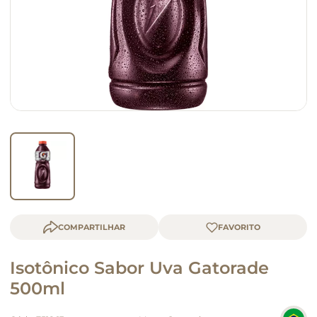
queijo
macarrão
COMPARTILHAR
Isotônico Sabor Uva Gatorade
500ml