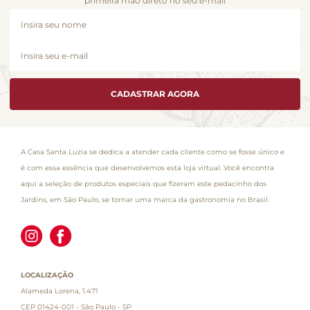
primeira mão direto no seu e-mail
CADASTRAR AGORA
A Casa Santa Luzia se dedica a atender cada cliente como se fosse único e
é com essa essência que desenvolvemos esta loja virtual. Você encontra
aqui a seleção de produtos especiais que fizeram este pedacinho dos
Jardins, em São Paulo, se tornar uma marca da gastronomia no Brasil.
LOCALIZAÇÃO
Alameda Lorena, 1.471
CEP 01424-001 - São Paulo - SP