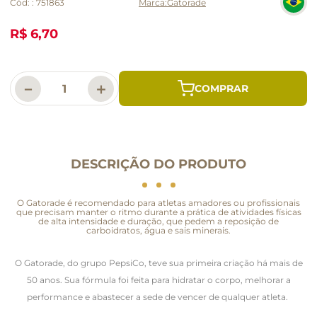
Cód:
:
751863
Gatorade
R$ 6,70
－
＋
DESCRIÇÃO DO PRODUTO
O Gatorade é recomendado para atletas amadores ou profissionais
que precisam manter o ritmo durante a prática de atividades físicas
de alta intensidade e duração, que pedem a reposição de
carboidratos, água e sais minerais.
O Gatorade, do grupo PepsiCo, teve sua primeira criação há mais de
50 anos.
Sua fórmula foi feita para hidratar o corpo, melhorar a
performance e abastecer a sede de vencer de qualquer atleta.