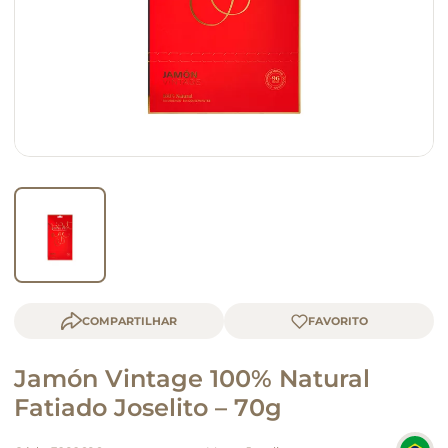
macarrão
queijo
COMPARTILHAR
Jamón Vintage 100% Natural
Fatiado Joselito – 70g