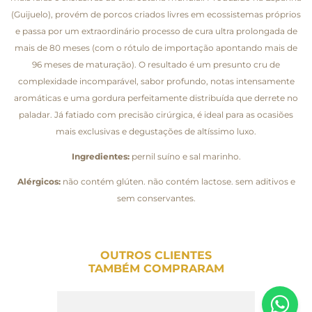
(Guijuelo), provém de porcos criados livres em ecossistemas próprios
e passa por um extraordinário processo de cura ultra prolongada de
mais de 80 meses (com o rótulo de importação apontando mais de
96 meses de maturação). O resultado é um presunto cru de
complexidade incomparável, sabor profundo, notas intensamente
aromáticas e uma gordura perfeitamente distribuída que derrete no
paladar. Já fatiado com precisão cirúrgica, é ideal para as ocasiões
mais exclusivas e degustações de altíssimo luxo.
Ingredientes:
pernil suíno e sal marinho.
Alérgicos:
não contém glúten. não contém lactose. sem aditivos e
sem conservantes.
OUTROS CLIENTES
TAMBÉM COMPRARAM