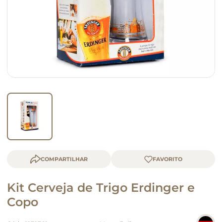
macarrão
queijo
COMPARTILHAR
Kit Cerveja de Trigo Erdinger e
Copo