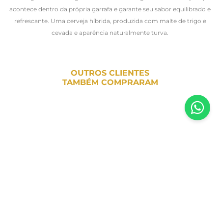
acontece dentro da própria garrafa e garante seu sabor equilibrado e
refrescante. Uma cerveja híbrida, produzida com malte de trigo e
cevada e aparência naturalmente turva.
OUTROS CLIENTES
TAMBÉM COMPRARAM
Inscreva-se em nossa newsletter
Receba todas as novidades e promoções da Casa Santa Luzia em
primeira mão direto no seu e-mail