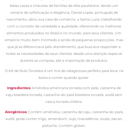
belas casas e chácaras de famílias da elite paulistana. Vendo um
cenário de sofisticação e elegância, Daniel Lopes, português de
nascimento, abriu sua casa de comércio, a Santa Luzia, trabalhando
com o conceito de variedade e qualidade, oferecendo os melhores
alimentos produzidos no Brasil e no mundo, para seus clientes. Um
empório muito bem montado e ainda de pequenas proporções, mas
que já se diferenciava pelo atendimento, que buscava responder a
todas as necessidades de seus clientes: desde uma atenção especial
durante as compras, até a importação de produtos.
O Kit de Nuts Torrados é um mix de oleaginosas perfeito para levar na
bolsa e comer quando quiser.
Ingredientes:
Amêndoa americana torrada com pele, castanha de
caju brasileira torrada, castanha-do-pará brasileira torrada, avelã sem
casca torrada chilena.
Alergênicos:
Contém amêndoa, castanha de caju, castanha-do-pará,
avelã, pode conter trigo, amendoim, soja, macadâmia, nozes, pecan,
pistache.
Contém glúten.