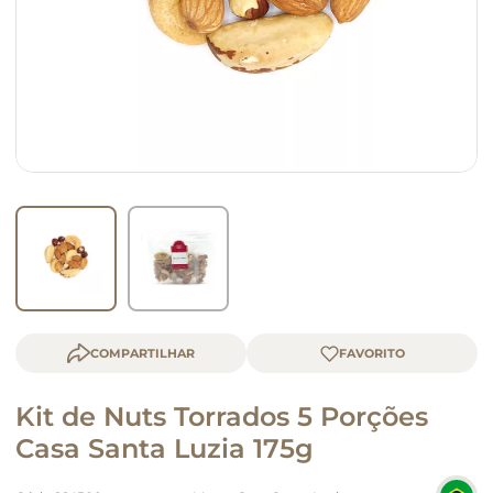
macarrão
queijo
COMPARTILHAR
Kit de Nuts Torrados 5 Porções
Casa Santa Luzia 175g