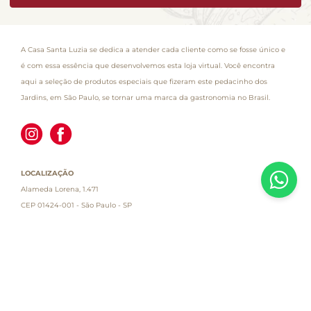
A Casa Santa Luzia se dedica a atender cada cliente como se fosse único e
é com essa essência que desenvolvemos esta loja virtual. Você encontra
aqui a seleção de produtos especiais que fizeram este pedacinho dos
Jardins, em São Paulo, se tornar uma marca da gastronomia no Brasil.
LOCALIZAÇÃO
Alameda Lorena, 1.471
CEP 01424-001 - São Paulo - SP
Atendimento
Empresa