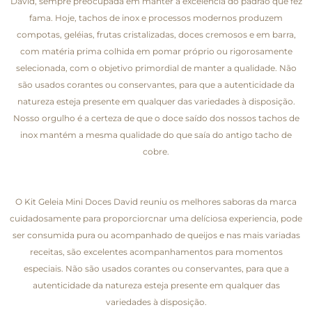
David, sempre preocupada em manter a excelência do padrão que fez
fama. Hoje, tachos de inox e processos modernos produzem
compotas, geléias, frutas cristalizadas, doces cremosos e em barra,
com matéria prima colhida em pomar próprio ou rigorosamente
selecionada, com o objetivo primordial de manter a qualidade. Não
são usados corantes ou conservantes, para que a autenticidade da
natureza esteja presente em qualquer das variedades à disposição.
Nosso orgulho é a certeza de que o doce saído dos nossos tachos de
inox mantém a mesma qualidade do que saía do antigo tacho de
cobre.
O Kit Geleia Mini Doces David reuniu os melhores saboras da marca
cuidadosamente para proporciorcnar uma delíciosa experiencia, pode
ser consumida pura ou acompanhado de queijos e nas mais variadas
receitas, são excelentes acompanhamentos para momentos
especiais. Não são usados corantes ou conservantes, para que a
autenticidade da natureza esteja presente em qualquer das
variedades à disposição.