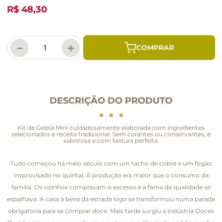
R$ 48,30
－
＋
DESCRIÇÃO DO PRODUTO
Kit de Geleia Mini cuidadosamente elaborada com ingredientes
selecionados e receita tradicional. Sem corantes ou conservantes, é
saborosa e com textura perfeita.
Tudo começou há meio século com um tacho de cobre e um fogão
improvisado no quintal. A produção era maior que o consumo da
família. Os vizinhos compravam o excesso e a fama da qualidade se
espalhava. A casa à beira da estrada logo se transformou numa parada
obrigatória para se comprar doce. Mais tarde surgiu a indústria Doces