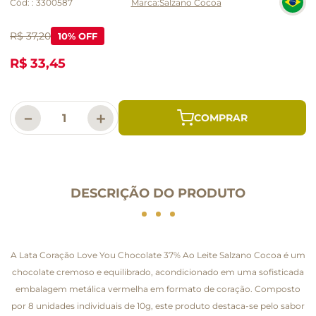
Cód:
:
3300587
Salzano Cocoa
R$ 37,20
10
% OFF
R$ 33,45
－
＋
DESCRIÇÃO DO PRODUTO
A Lata Coração Love You Chocolate 37% Ao Leite Salzano Cocoa é um
chocolate cremoso e equilibrado, acondicionado em uma sofisticada
embalagem metálica vermelha em formato de coração. Composto
por 8 unidades individuais de 10g, este produto destaca-se pelo sabor