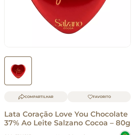
macarrão
queijo
COMPARTILHAR
Lata Coração Love You Chocolate
37% Ao Leite Salzano Cocoa – 80g