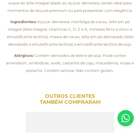
suave do leite integral aliado ao açúcar demerara, sendo ideal para
momentos de doçura premium ou para presentear com elegância.
Ingredientes:
Açúcar demerara, manteiga de cacau, leite em pó
integral (leite integral, vitaminas C, D, E e A, minerais ferro e zinco e
emulsificante lecitina), massa de cacau, leite em pó desnatado (leite
desnatado e emulsificante lecitina) e emulsificante lecitina de soja.
Alérgicos:
Contém derivados de leite e de soja. Pode conter
amendoim, amêndoas, avelã, castanha de caju, macadâmia, nozes e
pistache. Contém lactose. Não contém glúten.
OUTROS CLIENTES
TAMBÉM COMPRARAM