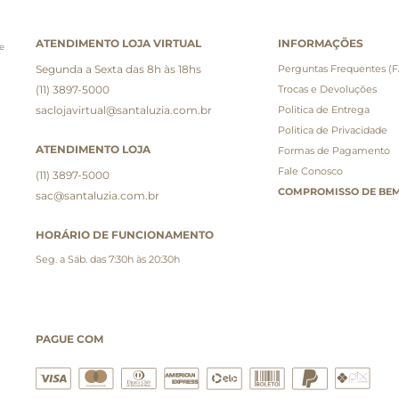
ATENDIMENTO LOJA VIRTUAL
INFORMAÇÕES
e
Segunda a Sexta das 8h às 18hs
Perguntas Frequentes (
(11) 3897-5000
Trocas e Devoluções
saclojavirtual@santaluzia.com.br
Politica de Entrega
Politica de Privacidade
ATENDIMENTO LOJA
Formas de Pagamento
Fale Conosco
(11) 3897-5000
COMPROMISSO DE BEM
sac@santaluzia.com.br
HORÁRIO DE FUNCIONAMENTO
Seg. a Sáb. das 7:30h às 20:30h
PAGUE COM