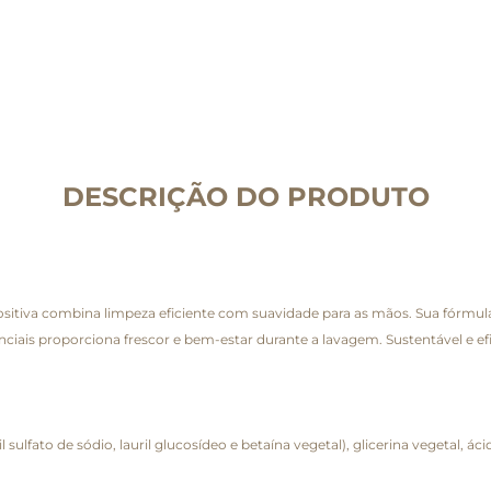
DESCRIÇÃO DO PRODUTO
itiva combina limpeza eficiente com suavidade para as mãos. Sua fórmula 
enciais proporciona frescor e bem-estar durante a lavagem. Sustentável e e
ulfato de sódio, lauril glucosídeo e betaína vegetal), glicerina vegetal, áci