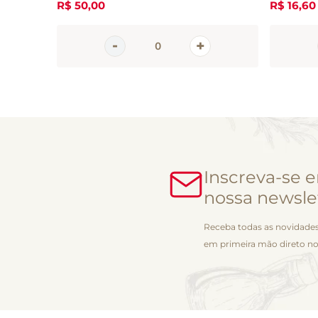
R$
50
,
00
R$
16
,
60
Inscreva-se 
nossa newsle
Receba todas as novidades
em primeira mão direto no