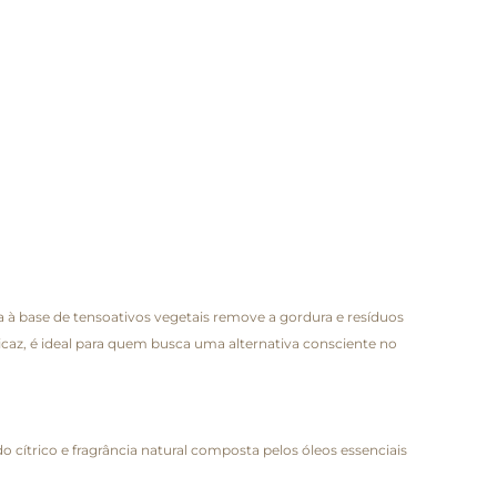
à base de tensoativos vegetais remove a gordura e resíduos
ficaz, é ideal para quem busca uma alternativa consciente no
do cítrico e fragrância natural composta pelos óleos essenciais