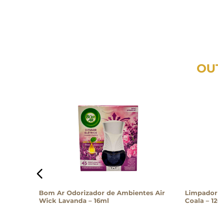
OU
ol 500ml
Bom Ar Odorizador de Ambientes Air
Limpador
Wick Lavanda – 16ml
Coala – 1