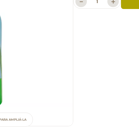
－
＋
PARA AMPLIÁ-LA