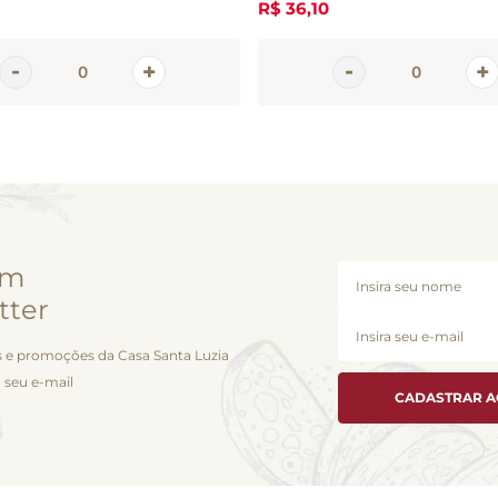
R$
36
,
10
em
tter
 e promoções da Casa Santa Luzia
 seu e-mail
CADASTRAR 