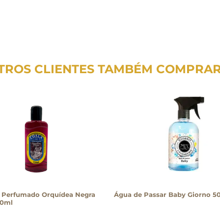
TROS CLIENTES TAMBÉM COMPRA
 Perfumado Orquídea Negra
Água de Passar Baby Giorno 
20ml