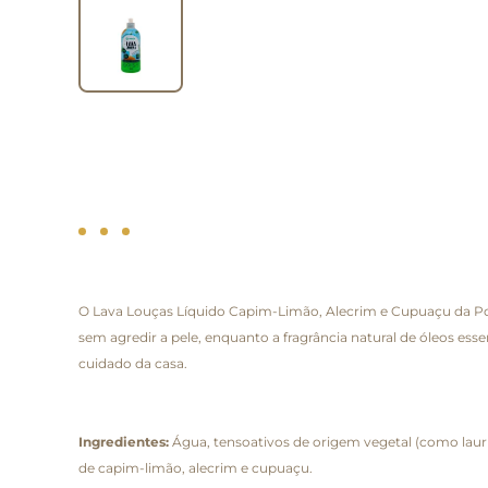
O Lava Louças Líquido Capim-Limão, Alecrim e Cupuaçu da Pos
sem agredir a pele, enquanto a fragrância natural de óleos ess
cuidado da casa.
Ingredientes:
Água, tensoativos de origem vegetal (como lauril s
de capim-limão, alecrim e cupuaçu.