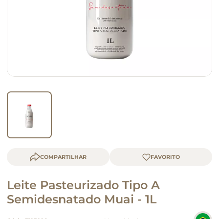
queijo
macarrão
COMPARTILHAR
Leite Pasteurizado Tipo A
Semidesnatado Muai - 1L