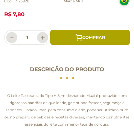
Cód:
:
3123928
Muai
R$ 7,80
－
＋
DESCRIÇÃO DO PRODUTO
O Leite Pasteurizado Tipo A Semidesnatado Muai é produzido com
rigorosos padrões de qualidade, garantindo frescor, segurança e
sabor equilibrado. Ideal para consumo diário, pode ser utilizado puro
ou no preparo de bebidas e receitas diversas, mantendo os nutrientes
essenciais do leite com menor teor de gordura.