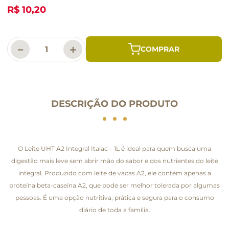
R$ 10,20
－
＋
DESCRIÇÃO DO PRODUTO
O Leite UHT A2 Integral Italac – 1L é ideal para quem busca uma
digestão mais leve sem abrir mão do sabor e dos nutrientes do leite
integral. Produzido com leite de vacas A2, ele contém apenas a
proteína beta-caseína A2, que pode ser melhor tolerada por algumas
pessoas. É uma opção nutritiva, prática e segura para o consumo
diário de toda a família.