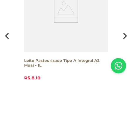
Leite Pasteurizado Tipo A Integral A2
Muai - 1L
R$
8
,
10