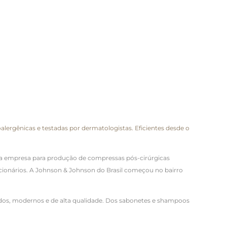
ergênicas e testadas por dermatologistas. Eficientes desde o
 empresa para produção de compressas pós-cirúrgicas
ncionários. A Johnson & Johnson do Brasil começou no bairro
ados, modernos e de alta qualidade. Dos sabonetes e shampoos