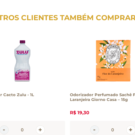
TROS CLIENTES TAMBÉM COMPRA
r Cacto Zulu - 1L
Odorizador Perfumado Sachê F
Laranjeira Giorno Casa – 15g
R$
19
,
30