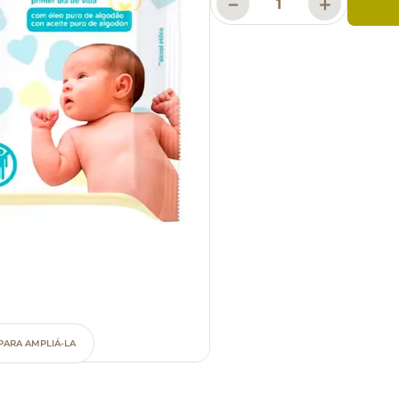
－
＋
PARA AMPLIÁ-LA