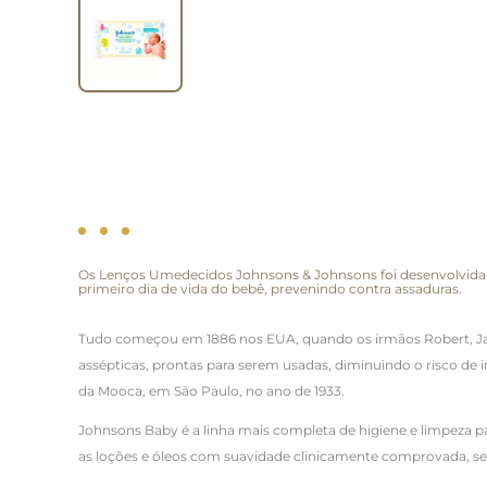
Os Lenços Umedecidos Johnsons & Johnsons foi desenvolvida p
primeiro dia de vida do bebê, prevenindo contra assaduras.
Tudo começou em 1886 nos EUA, quando os irmãos Robert, Ja
assépticas, prontas para serem usadas, diminuindo o risco de
da Mooca, em São Paulo, no ano de 1933.
Johnsons Baby é a linha mais completa de higiene e limpeza 
as loções e óleos com suavidade clinicamente comprovada, s