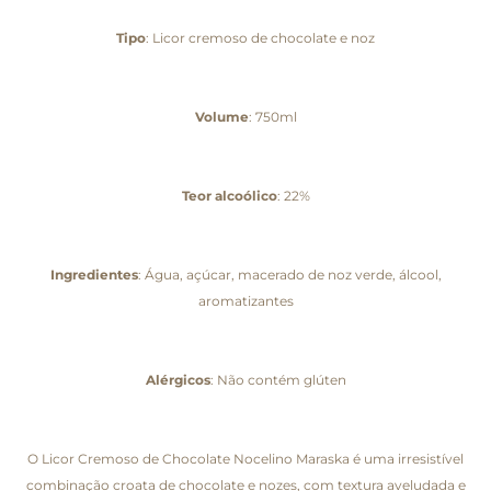
Tipo
: Licor cremoso de chocolate e noz
Volume
: 750ml
Teor alcoólico
: 22%
Ingredientes
: Água, açúcar, macerado de noz verde, álcool,
aromatizantes
Alérgicos
: Não contém glúten
O Licor Cremoso de Chocolate Nocelino Maraska é uma irresistível
combinação croata de chocolate e nozes, com textura aveludada e