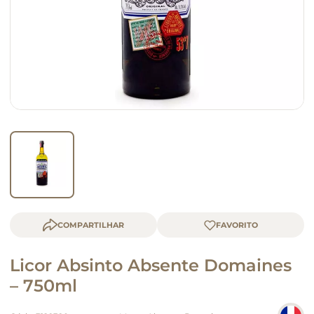
queijo
macarrão
COMPARTILHAR
Licor Absinto Absente Domaines
– 750ml