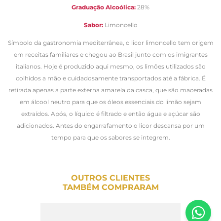
Graduação Alcoólica:
28%
Sabor:
Limoncello
Símbolo da gastronomia mediterrânea, o licor limoncello tem origem
em receitas familiares e chegou ao Brasil junto com os imigrantes
italianos. Hoje é produzido aqui mesmo, os limões utilizados são
colhidos a mão e cuidadosamente transportados até a fábrica. É
retirada apenas a parte externa amarela da casca, que são maceradas
em álcool neutro para que os óleos essenciais do limão sejam
extraídos. Após, o líquido é filtrado e então água e açúcar são
adicionados. Antes do engarrafamento o licor descansa por um
tempo para que os sabores se integrem.
OUTROS CLIENTES
TAMBÉM COMPRARAM