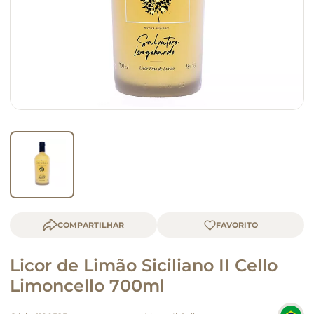
queijo
macarrão
COMPARTILHAR
Licor de Limão Siciliano II Cello
Limoncello 700ml