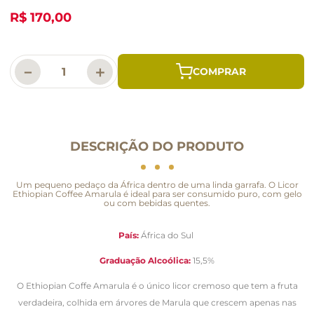
R$ 170,00
－
＋
DESCRIÇÃO DO PRODUTO
Um pequeno pedaço da África dentro de uma linda garrafa. O Licor
Ethiopian Coffee Amarula é ideal para ser consumido puro, com gelo
ou com bebidas quentes.
País:
África do Sul
Graduação Alcoólica:
15,5%
O Ethiopian Coffe Amarula é o único licor cremoso que tem a fruta
verdadeira, colhida em árvores de Marula que crescem apenas nas