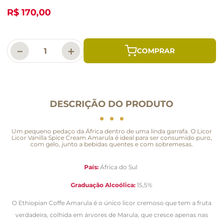
R$ 170,00
－
＋
DESCRIÇÃO DO PRODUTO
Um pequeno pedaço da África dentro de uma linda garrafa. O Licor
Licor Vanilla Spice Cream Amarula é ideal para ser consumido puro,
com gelo, junto a bebidas quentes e com sobremesas.
País:
África do Sul
Graduação Alcoólica:
15,5%
O Ethiopian Coffe Amarula é o único licor cremoso que tem a fruta
verdadeira, colhida em árvores de Marula, que cresce apenas nas