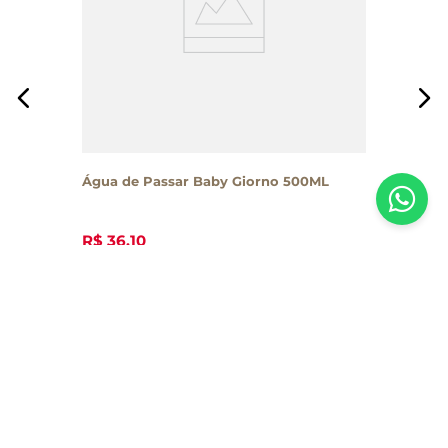
Água de Passar Baby Giorno 500ML
R$
36
,
10
Inscreva-se em nossa newsletter