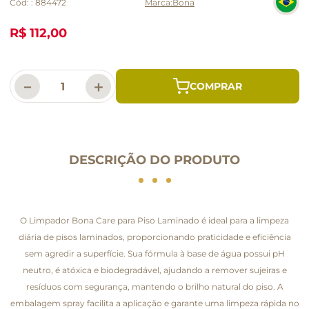
Cód:
:
884472
Bona
R$ 112,00
－
＋
DESCRIÇÃO DO PRODUTO
O Limpador Bona Care para Piso Laminado é ideal para a limpeza
diária de pisos laminados, proporcionando praticidade e eficiência
sem agredir a superfície. Sua fórmula à base de água possui pH
neutro, é atóxica e biodegradável, ajudando a remover sujeiras e
resíduos com segurança, mantendo o brilho natural do piso. A
embalagem spray facilita a aplicação e garante uma limpeza rápida no