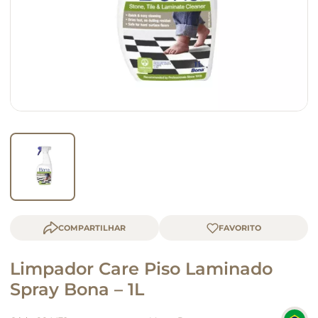
queijo
macarrão
COMPARTILHAR
Limpador Care Piso Laminado
Spray Bona – 1L