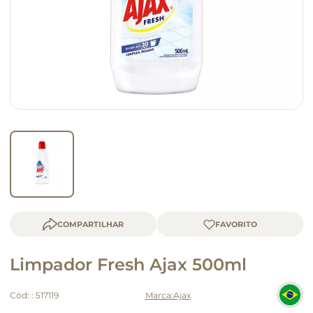
queijo
macarrão
COMPARTILHAR
Limpador Fresh Ajax 500ml
Cód:
:
517119
Ajax