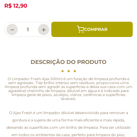
R$ 12,90
－
＋
DESCRIÇÃO DO PRODUTO
O Limpador Fresh Ajax 500ml é um furação de limpeza profunda e
sem agressão. Tráz brilho intenso sem resíduos, proporciona uma
limpeza profunda sem agredir as superfícies e deixa sua casa com um
agradável cheirinho de limpeza, diluível em água e é indicado para
limpeza geral de pisos, azulejos, vidros, cerâmicas e superfícies
laváveis.
O Ajax Fresh é um limpador diluível desenvolvido para remover a
gordura e a sujeira de uma forma mais eficiente e mais rápida,
deixando as superfícies com um brilho de limpeza. Para ser utilizado
em todos os ambientes da casa, perfeito para limpeza do piso,