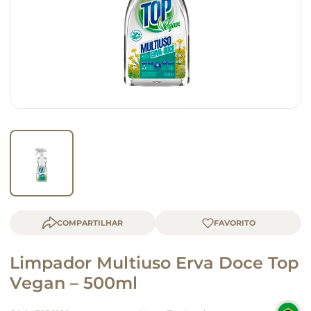
macarrão
queijo
COMPARTILHAR
Limpador Multiuso Erva Doce Top
Vegan – 500ml