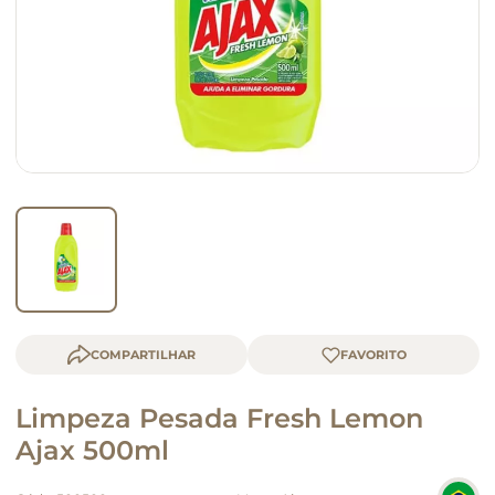
macarrão
queijo
COMPARTILHAR
Limpeza Pesada Fresh Lemon
Ajax 500ml