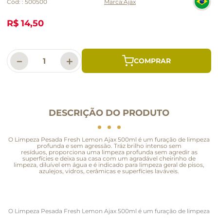
Cód:
:
500500
Ajax
R$ 14,50
－
＋
DESCRIÇÃO DO PRODUTO
O Limpeza Pesada Fresh Lemon Ajax 500ml é um furação de limpeza
profunda e sem agressão. Tráz brilho intenso sem
resíduos, proporciona uma limpeza profunda sem agredir as
superfícies e deixa sua casa com um agradável cheirinho de
limpeza, diluível em água e é indicado para limpeza geral de pisos,
azulejos, vidros, cerâmicas e superfícies laváveis.
O Limpeza Pesada Fresh Lemon Ajax 500ml é um furação de limpeza