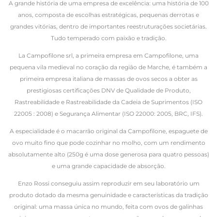
A grande história de uma empresa de excelência: uma história de 100
anos, composta de escolhas estratégicas, pequenas derrotas e
grandes vitórias, dentro de importantes reestruturações societárias.
Tudo temperado com paixão e tradição.
La Campofilone srl, a primeira empresa em Campofilone, uma
pequena vila medieval no coração da região de Marche, é também a
primeira empresa italiana de massas de ovos secos a obter as
prestigiosas certificações DNV de Qualidade de Produto,
Rastreabilidade e Rastreabilidade da Cadeia de Suprimentos (ISO
22005 : 2008) e Segurança Alimentar (ISO 22000: 2005, BRC, IFS).
A especialidade é o macarrão original da Campofilone, espaguete de
ovo muito fino que pode cozinhar no molho, com um rendimento
absolutamente alto (250g é uma dose generosa para quatro pessoas)
e uma grande capacidade de absorção.
Enzo Rossi conseguiu assim reproduzir em seu laboratório um
produto dotado da mesma genuinidade e características da tradição
original: uma massa única no mundo, feita com ovos de galinhas