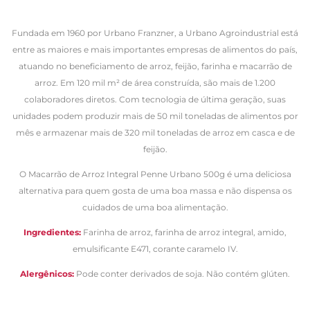
Fundada em 1960 por Urbano Franzner, a Urbano Agroindustrial está
entre as maiores e mais importantes empresas de alimentos do país,
atuando no beneficiamento de arroz, feijão, farinha e macarrão de
arroz. Em 120 mil m² de área construída, são mais de 1.200
colaboradores diretos. Com tecnologia de última geração, suas
unidades podem produzir mais de 50 mil toneladas de alimentos por
mês e armazenar mais de 320 mil toneladas de arroz em casca e de
feijão.
O Macarrão de Arroz Integral Penne
Urbano 500g é uma deliciosa
alternativa para quem gosta de uma boa massa e não dispensa os
cuidados de uma boa alimentação.
Ingredientes:
Farinha de arroz, farinha de arroz integral, amido,
emulsificante E471, corante caramelo IV.
A
lergênicos:
Pode conter derivados de soja. Não contém glúten.