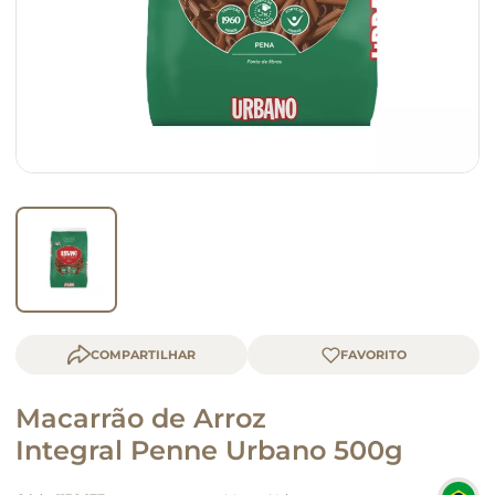
macarrão
queijo
COMPARTILHAR
Macarrão de Arroz
Integral Penne Urbano 500g