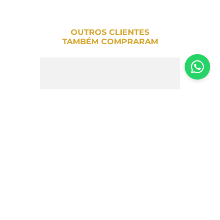
OUTROS CLIENTES
TAMBÉM COMPRARAM
Macarrão Penne de Farinha de Lentilha
Vermelha Sem Glúten Ceres Brasil 200g