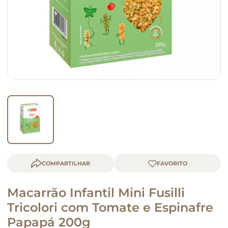
macarrão
queijo
COMPARTILHAR
Macarrão Infantil Mini Fusilli
Tricolori com Tomate e Espinafre
Papapá 200g