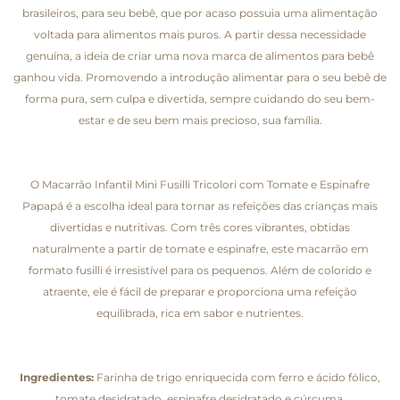
brasileiros, para seu bebê, que por acaso possuia uma alimentação
voltada para alimentos mais puros. A partir dessa necessidade
genuína, a ideia de criar uma nova marca de alimentos para bebê
ganhou vida. Promovendo a introdução alimentar para o seu bebê de
forma pura, sem culpa e divertida, sempre cuidando do seu bem-
estar e de seu bem mais precioso, sua família.
O Macarrão Infantil Mini Fusilli Tricolori com Tomate e Espinafre
Papapá é a escolha ideal para tornar as refeições das crianças mais
divertidas e nutritivas. Com três cores vibrantes, obtidas
naturalmente a partir de tomate e espinafre, este macarrão em
formato fusilli é irresistível para os pequenos. Além de colorido e
atraente, ele é fácil de preparar e proporciona uma refeição
equilibrada, rica em sabor e nutrientes.
Ingredientes:
Farinha de trigo enriquecida com ferro e ácido fólico,
tomate desidratado, espinafre desidratado e cúrcuma.