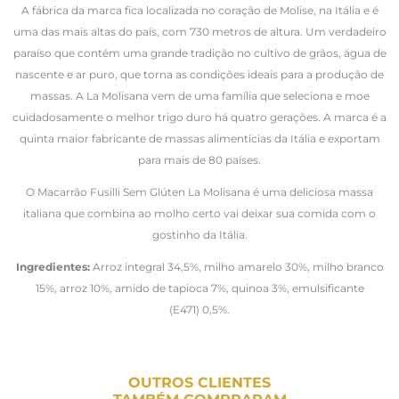
A fábrica da marca fica localizada no coração de Molise, na Itália e é
uma das mais altas do país, com 730 metros de altura. Um verdadeiro
paraíso que contém uma grande tradição no cultivo de grãos, água de
nascente e ar puro, que torna as condições ideais para a produção de
massas. A La Molisana vem de uma família que seleciona e moe
cuidadosamente o melhor trigo duro há quatro gerações. A marca é a
quinta maior fabricante de massas alimentícias da Itália e exportam
para mais de 80 países.
O Macarrão Fusilli Sem Glúten La Molisana é uma deliciosa massa
italiana que combina ao molho certo vai deixar sua comida com o
gostinho da Itália.
Ingredientes:
Arroz integral 34,5%, milho amarelo 30%, milho branco
15%, arroz 10%, amido de tapioca 7%, quinoa 3%, emulsificante
(E471) 0,5%.
OUTROS CLIENTES