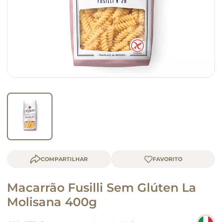
macarrão
queijo
COMPARTILHAR
Macarrão Fusilli Sem Glúten La
Molisana 400g