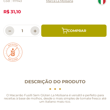
Cód:
:
1171143
La Molisana
R$ 31,10
－
＋
DESCRIÇÃO DO PRODUTO
O Macarrão Fusilli Sem Glúten La Molisana é versátil e perfeito para
receitas à base de molhos, desde o mais simples de tomate fresco até
um italiano mais rico.