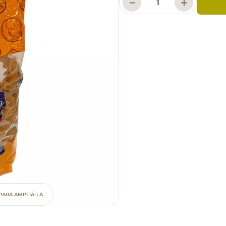
－
＋
PARA AMPLIÁ-LA