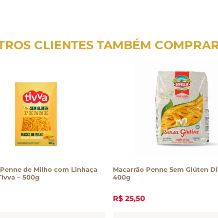
TROS CLIENTES TAMBÉM COMPRA
 Penne de Milho com Linhaça
Macarrão Penne Sem Glúten Di
ivva – 500g
400g
R$
25
,
50