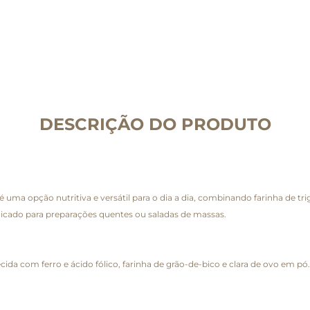
DESCRIÇÃO DO PRODUTO
ma opção nutritiva e versátil para o dia a dia, combinando farinha de trig
dicado para preparações quentes ou saladas de massas.
ecida com ferro e ácido fólico, farinha de grão-de-bico e clara de ovo em pó.