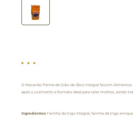
O Macarrão Penne de Grão-de-Bico Integral Socom Alimentos é u
após o cozimento e formato ideal para reter molhos, sendo in
Ingredientes:
Farinha de trigo integral, farinha de trigo enriqu