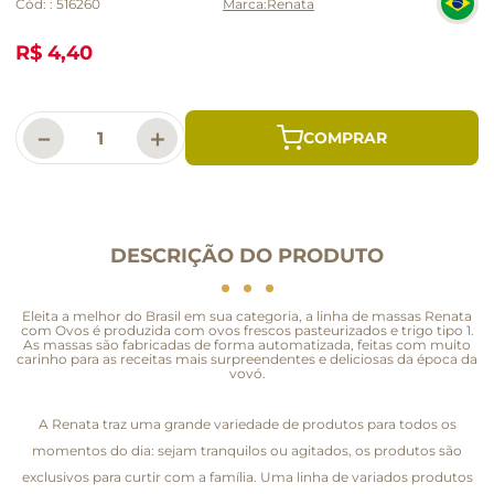
Cód:
:
516260
Renata
R$ 4,40
－
＋
DESCRIÇÃO DO PRODUTO
Eleita a melhor do Brasil em sua categoria, a linha de massas Renata
com Ovos é produzida com ovos frescos pasteurizados e trigo tipo 1.
As massas são fabricadas de forma automatizada, feitas com muito
carinho para as receitas mais surpreendentes e deliciosas da época da
vovó.
A Renata traz uma grande variedade de produtos para todos os
momentos do dia: sejam tranquilos ou agitados, os produtos são
exclusivos para curtir com a família. Uma linha de variados produtos