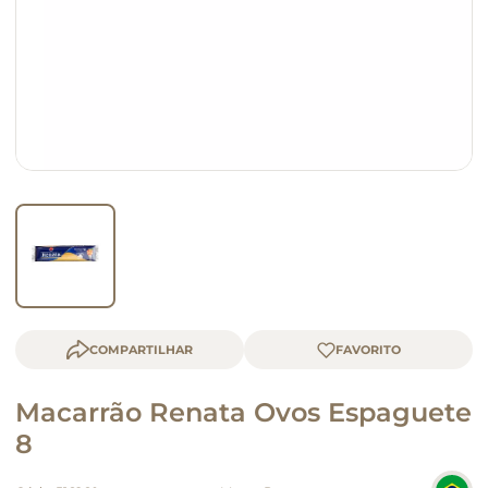
queijo
macarrão
COMPARTILHAR
Macarrão Renata Ovos Espaguete
8