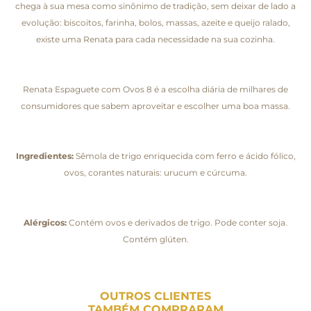
chega à sua mesa como sinônimo de tradição, sem deixar de lado a
evolução: biscoitos, farinha, bolos, massas, azeite e queijo ralado,
existe uma Renata para cada necessidade na sua cozinha.
Renata Espaguete com Ovos 8 é a escolha diária de milhares de
consumidores que sabem aproveitar e escolher uma boa massa.
Ingredientes:
Sêmola de trigo enriquecida com ferro e ácido fólico,
ovos, corantes naturais: urucum e cúrcuma.
Alérgicos:
Contém ovos e derivados de trigo. Pode conter soja.
Contém glúten.
OUTROS CLIENTES
TAMBÉM COMPRARAM