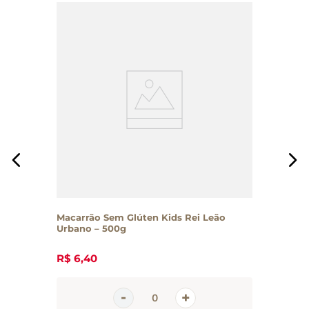
Macarrão Sem Glúten Kids Rei Leão
Urbano – 500g
R$
6
,
40