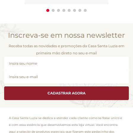
Inscreva-se em nossa newsletter
Receba todas as novidades e promoções da Casa Santa Luzia em
primeira mão direto no seu e-mail
CADASTRAR AGORA
A Casa Santa Luzia se dedica a atender cada cliente como se fosse único e
é com essa essência que desenvolvemos esta loja virtual. Você encontra
aqui a seleção de produtos especiais que fizeram este pedacinho dos