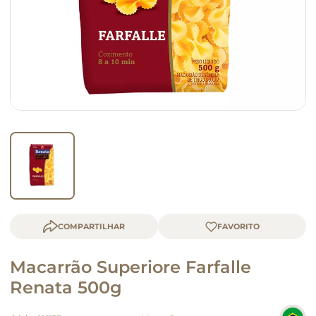
macarrão
queijo
COMPARTILHAR
Macarrão Superiore Farfalle
Renata 500g