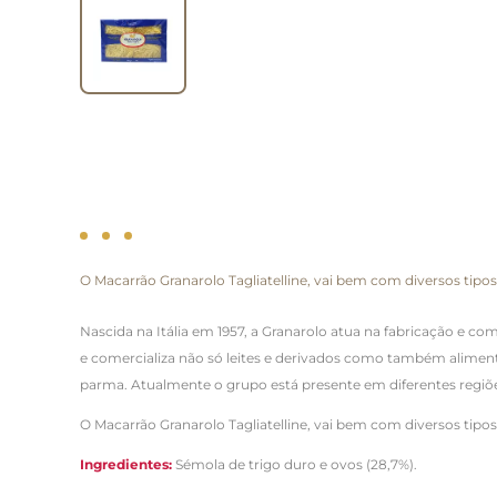
O Macarrão Granarolo Tagliatelline, vai bem com diversos tip
Nascida na Itália em 1957, a Granarolo atua na fabricação e co
e comercializa não só leites e derivados como também alimento
parma.
Atualmente o grupo está presente em diferentes regiõe
O Macarrão Granarolo Tagliatelline, vai bem com diversos tip
Ingredientes:
Sémola de trigo duro e ovos (28,7%).