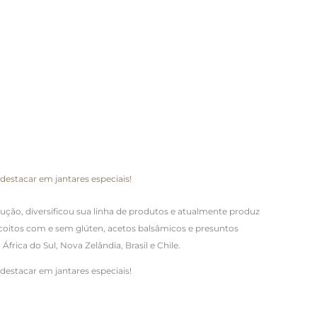
destacar em jantares especiais!
odução, diversificou sua linha de produtos e atualmente produz
scoitos com e sem glúten, acetos balsâmicos e presuntos
ica do Sul, Nova Zelândia, Brasil e Chile.
destacar em jantares especiais!