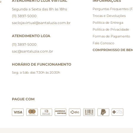
ATENDIMENTO LOJA VIRTUAL
INFORMAÇÕES
e
Segunda a Sexta das 8h às 18hs
Perguntas Frequentes (
(11) 3897-5000
Trocas e Devoluções
saclojavirtual@santaluzia.com.br
Politica de Entrega
Politica de Privacidade
ATENDIMENTO LOJA
Formas de Pagamento
Fale Conosco
(11) 3897-5000
COMPROMISSO DE BEM
sac@santaluzia.com.br
HORÁRIO DE FUNCIONAMENTO
Seg. a Sáb. das 7:30h às 20:30h
PAGUE COM