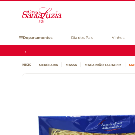
Departamentos
Dia dos Pais
Vinhos
MERCEARIA
MASSA
MACARRÃO TALHARIM
MA