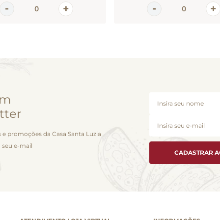
em
tter
 e promoções da Casa Santa Luzia
 seu e-mail
CADASTRAR 