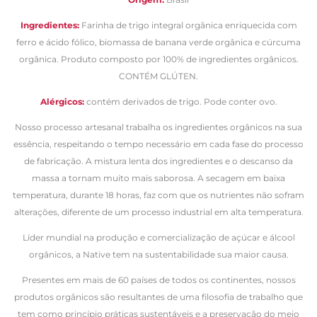
Ingredientes:
Farinha de trigo integral orgânica enriquecida com
ferro e ácido fólico, biomassa de banana verde orgânica e cúrcuma
orgânica. Produto composto por 100% de ingredientes orgânicos.
CONTÉM GLÚTEN.
Alérgicos:
contém derivados de trigo. Pode conter ovo.
Nosso processo artesanal trabalha os ingredientes orgânicos na sua
essência, respeitando o tempo necessário em cada fase do processo
de fabricação. A mistura lenta dos ingredientes e o descanso da
massa a tornam muito mais saborosa. A secagem em baixa
temperatura, durante 18 horas, faz com que os nutrientes não sofram
alterações, diferente de um processo industrial em alta temperatura.
Líder mundial na produção e comercialização de açúcar e álcool
orgânicos, a Native tem na sustentabilidade sua maior causa.
Presentes em mais de 60 países de todos os continentes, nossos
produtos orgânicos são resultantes de uma filosofia de trabalho que
tem como princípio práticas sustentáveis e a preservação do meio