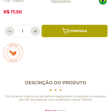
Cód:
:
1299158
Native
R$ 17,50
－
＋
DESCRIÇÃO DO PRODUTO
Os talharins orgânicos da Native resguardam a tradição e a maneira
secular de preparar uma autêntica massa italiana.
Origem:
Brasil