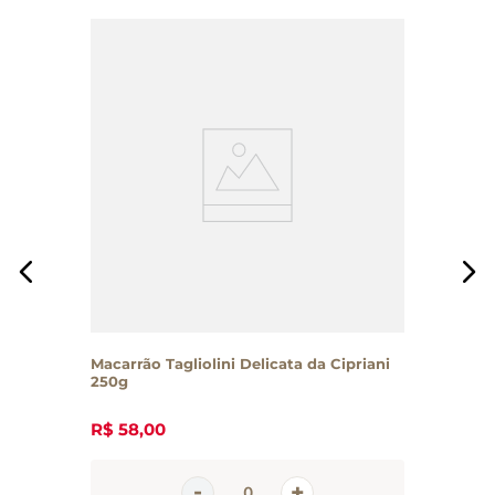
Macarrão Tagliolini Delicata da Cipriani
250g
R$
58
,
00