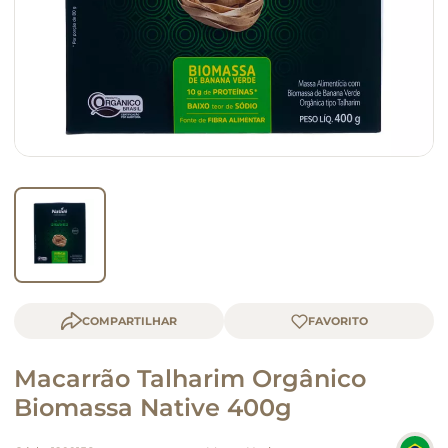
macarrão
queijo
COMPARTILHAR
Macarrão Talharim Orgânico
Biomassa Native 400g