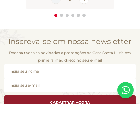
Inscreva-se em nossa newsletter
Receba todas as novidades e promoções da Casa Santa Luzia em
primeira mão direto no seu e-mail
CADASTRAR AGORA
A Casa Santa Luzia se dedica a atender cada cliente como se fosse único e
é com essa essência que desenvolvemos esta loja virtual. Você encontra