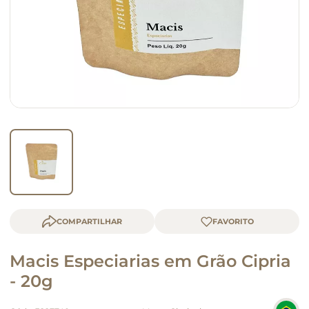
queijo
macarrão
COMPARTILHAR
Macis Especiarias em Grão Cipria
- 20g