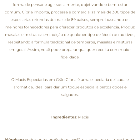
forma de pensar e agir socialmente, objetivando o bem-estar
comum. Cípria importa, processa e comercializa mais de 300 tipos de
especiarias oriundas de mais de 89 países, sempre buscando os
melhores fornecedores para oferecer produtos de excelência. Produz
masalas e misturas sem adição de qualquer tipo de fécula ou aditivos,
respeitando a fórmula tradicional de temperos, masalas e misturas
em geral. Assim, você pode preparar qualquer receita com maior
fidelidade.
O Macis Especiarias em Grão Cípria é uma especiaria delicada e
aromática, ideal para dar um toque especial a pratos doces e
salgados.
Ingredientes:
Macis
Alérgicos:
pode conter amêndoas, avelã, castanha-de-caju, castanha-