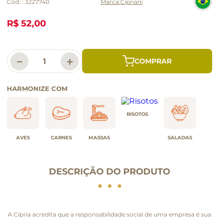
Cód:
:
3227740
Cipriani
R$ 52,00
－
＋
HARMONIZE COM
RISOTOS
AVES
CARNES
MASSAS
SALADAS
DESCRIÇÃO DO PRODUTO
A Cípria acredita que a responsabilidade social de uma empresa é sua