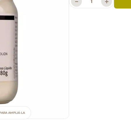
－
＋
PARA AMPLIÁ-LA