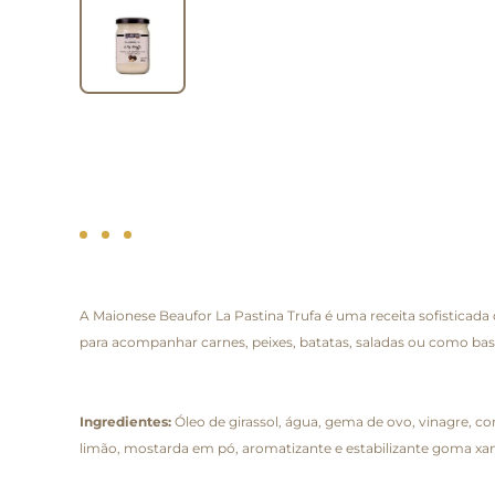
A Maionese Beaufor La Pastina Trufa é uma receita sofisticad
para acompanhar carnes, peixes, batatas, saladas ou como ba
Ingredientes:
Óleo de girassol, água, gema de ovo, vinagre, c
limão, mostarda em pó, aromatizante e estabilizante goma xa