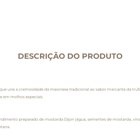
DESCRIÇÃO DO PRODUTO
a que une a cremosidade da maionese tradicional ao sabor marcante da tru
se em molhos especiais.
ondimento preparado de mostarda Dijon (água, sementes de mostarda, vinagr
ntana.