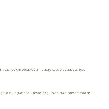
fa, trazendo um toque gourmet para suas preparações. Ideal
e e sal), açúcar, sal, xarope de glucose, suco concentrado de