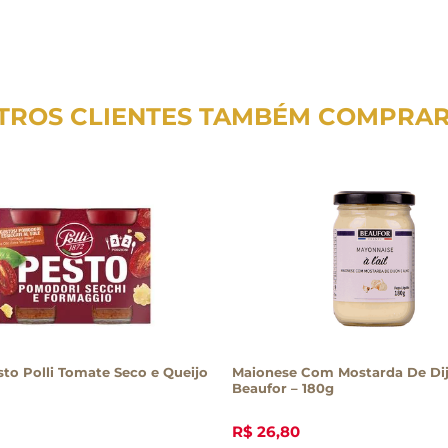
TROS CLIENTES TAMBÉM COMPRA
to Polli Tomate Seco e Queijo
Maionese Com Mostarda De Dij
Beaufor – 180g
R$
26
,
80