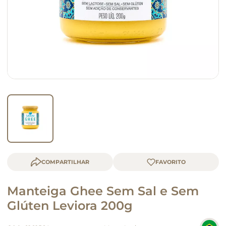
queijo
macarrão
COMPARTILHAR
Manteiga Ghee Sem Sal e Sem
Glúten Leviora 200g