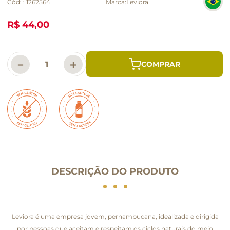
Cód:
:
1262564
Leviora
R$ 44,00
－
＋
DESCRIÇÃO DO PRODUTO
Leviora é uma empresa jovem, pernambucana, idealizada e dirigida
por pessoas que aceitam e respeitam os ciclos naturais do meio