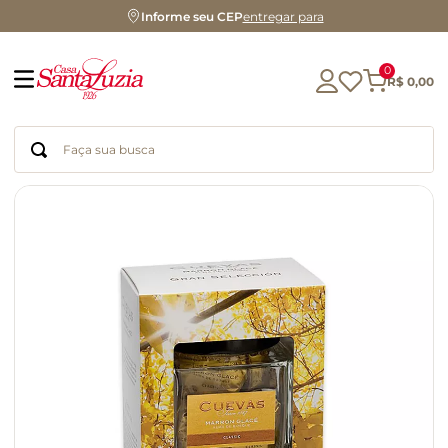
Informe seu CEP
entregar para
0
R$
0
,
00
Faça sua busca
Termos mais buscados
geleia
gluten
chocolate
chá
azeite
café
biscoito
cerveja