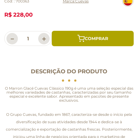
Cód:
:
700363
Cuevas
R$ 228,00
－
＋
DESCRIÇÃO DO PRODUTO
O Marron Glacé Cuevas Clássico 190g é uma uma seleção especial das
melhores variedades de castanhas, caracterizadas por seu tamanho
especial e excelente sabor. Apresentado em pacotes de presente
exclusivos.
O Grupo Cuevas, fundado em 1867, caracteriza-se desde o início pela
diversificação de suas atividades desde 1944 e dedica-se à
comercialização e exportação de castanhas frescas. Posteriormente,
iniciou uma linha de negócios orientada para o marketing de