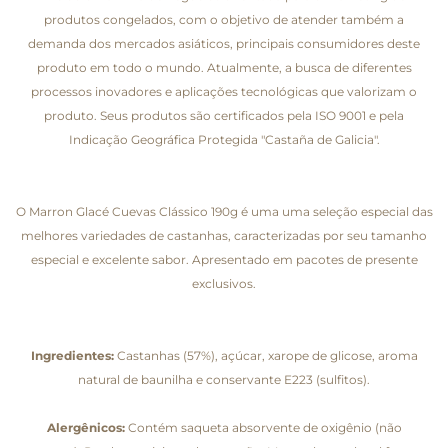
produtos congelados, com o objetivo de atender também a
demanda dos mercados asiáticos, principais consumidores deste
produto em todo o mundo. Atualmente, a busca de diferentes
processos inovadores e aplicações tecnológicas que valorizam o
produto. Seus produtos são certificados pela ISO 9001 e pela
Indicação Geográfica Protegida "Castaña de Galicia".
O Marron Glacé Cuevas Clássico 190g é uma uma seleção especial das
melhores variedades de castanhas, caracterizadas por seu tamanho
especial e excelente sabor. Apresentado em pacotes de presente
exclusivos.
Ingredientes:
Castanhas (57%), açúcar, xarope de glicose, aroma
natural de baunilha e conservante E223 (sulfitos).
Alergênicos:
Contém saqueta absorvente de oxigênio (não