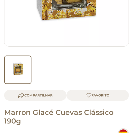
queijo
macarrão
COMPARTILHAR
Marron Glacé Cuevas Clássico
190g