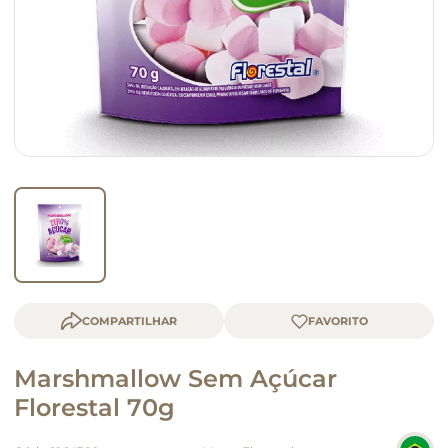
queijo
macarrão
COMPARTILHAR
Marshmallow Sem Açúcar
Florestal 70g