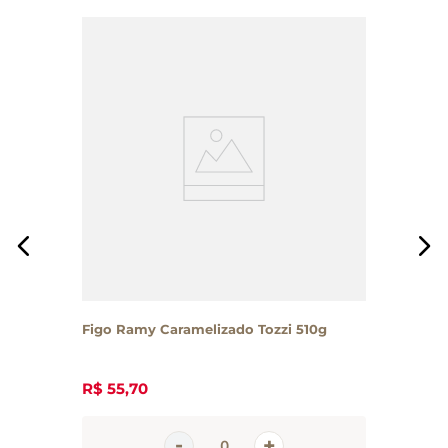
Figo Ramy Caramelizado Tozzi 510g
R$
55
,
70