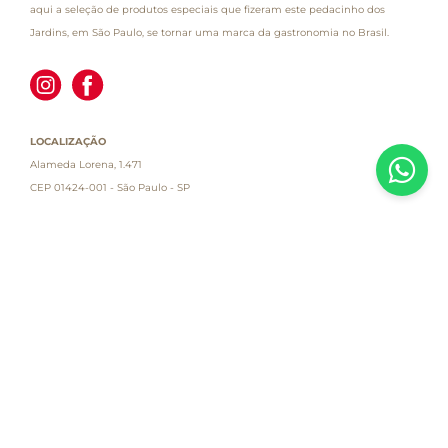
aqui a seleção de produtos especiais que fizeram este pedacinho dos
Jardins, em São Paulo, se tornar uma marca da gastronomia no Brasil.
LOCALIZAÇÃO
Alameda Lorena, 1.471
CEP 01424-001 - São Paulo - SP
Atendimento
Empresa
Informações
PAGUE COM