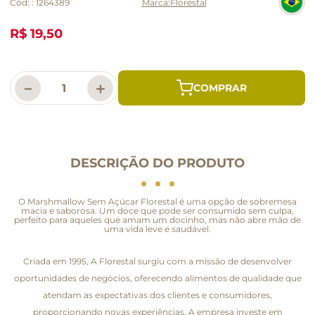
Cód:
:
1264389
Florestal
R$ 19,50
－
＋
DESCRIÇÃO DO PRODUTO
O Marshmallow Sem Açúcar Florestal é uma opção de sobremesa
macia e saborosa. Um doce que pode ser consumido sem culpa,
perfeito para aqueles que amam um docinho, mas não abre mão de
uma vida leve e saudável.
Criada em 1995, A Florestal surgiu com a missão de desenvolver
oportunidades de negócios, oferecendo alimentos de qualidade que
atendam as expectativas dos clientes e consumidores,
proporcionando novas experiências. A empresa investe em