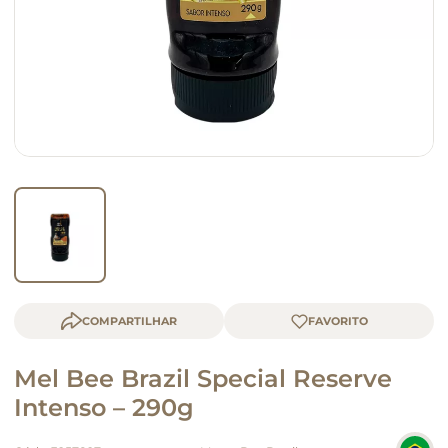
macarrão
queijo
COMPARTILHAR
Mel Bee Brazil Special Reserve
Intenso – 290g