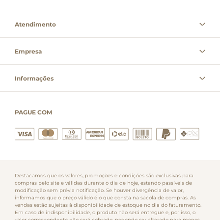
Atendimento
Empresa
Informações
PAGUE COM
Destacamos que os valores, promoções e condições são exclusivas para
compras pelo site e válidas durante o dia de hoje, estando passíveis de
modificação sem prévia notificação. Se houver divergência de valor,
informamos que o preço válido é o que consta na sacola de compras. As
vendas estão sujeitas à disponibilidade de estoque no dia do faturamento.
Em caso de indisponibilidade, o produto não será entregue e, por isso, o
valor correspondente não será cobrado, podendo ser alterado para menos.