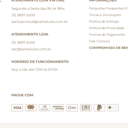
ATENDIMENTO LOJA VIRTUAL
INFORMAÇÕES
e
Segunda a Sexta das 8h às 18hs
Perguntas Frequentes (
(11) 3897-5000
Trocas e Devoluções
saclojavirtual@santaluzia.com.br
Politica de Entrega
Politica de Privacidade
ATENDIMENTO LOJA
Formas de Pagamento
Fale Conosco
(11) 3897-5000
COMPROMISSO DE BEM
sac@santaluzia.com.br
HORÁRIO DE FUNCIONAMENTO
Seg. a Sáb. das 7:30h às 20:30h
PAGUE COM