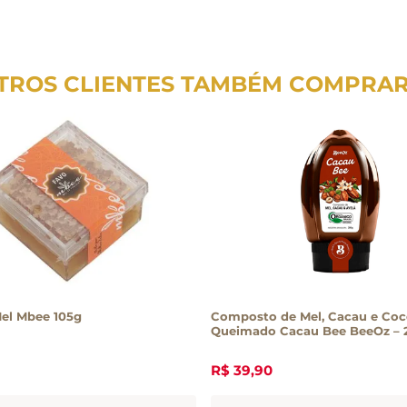
TROS CLIENTES TAMBÉM COMPRA
el Mbee 105g
Composto de Mel, Cacau e Co
Queimado Cacau Bee BeeOz – 
R$
39
,
90