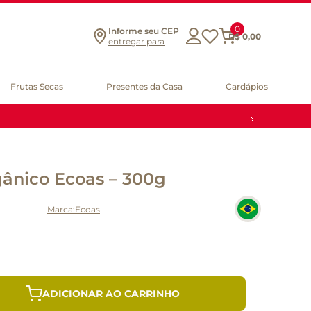
0
Informe seu CEP
R$
0
,
00
entregar para
Frutas Secas
Presentes da Casa
Cardápios
gânico Ecoas – 300g
Ecoas
ADICIONAR AO CARRINHO