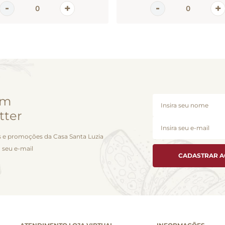
em
tter
 e promoções da Casa Santa Luzia
 seu e-mail
CADASTRAR 