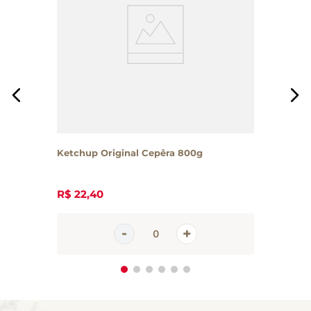
Ketchup Original Cepêra 800g
R$
22
,
40