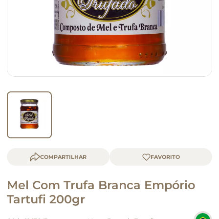
queijo
macarrão
COMPARTILHAR
Mel Com Trufa Branca Empório
Tartufi 200gr