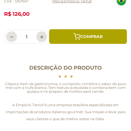
Cód:
:
1267647
Emporio Tartufi
R$ 126,00
－
＋
DESCRIÇÃO DO PRODUTO
Clássico item da gastronomia, o composto combina o sabor do puro
mel com a trufa branca. Tem textura aveludada e combina bem com
queijos e no preparo de molhos para carnes.
A Empório Tartufi é uma empresa brasileira especializada em
importações de produtos italianos gourmet. Sua missão é levar para
seus clientes o que de melhor existe na Itália.