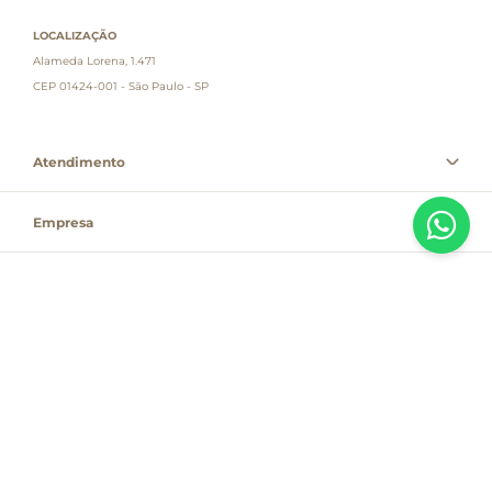
LOCALIZAÇÃO
Alameda Lorena, 1.471
CEP 01424-001 - São Paulo - SP
Atendimento
Empresa
Informações
PAGUE COM