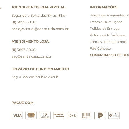
ATENDIMENTO LOJA VIRTUAL
INFORMAÇÕES
e
Segunda a Sexta das 8h às 18hs
Perguntas Frequentes (
(11) 3897-5000
Trocas e Devoluções
saclojavirtual@santaluzia.com.br
Politica de Entrega
Politica de Privacidade
ATENDIMENTO LOJA
Formas de Pagamento
Fale Conosco
(11) 3897-5000
COMPROMISSO DE BEM
sac@santaluzia.com.br
HORÁRIO DE FUNCIONAMENTO
Seg. a Sáb. das 7:30h às 20:30h
PAGUE COM