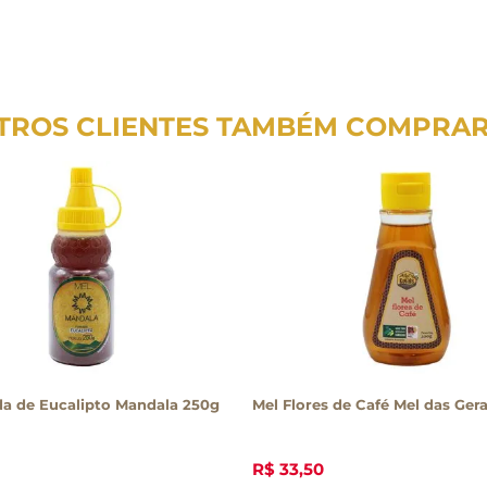
TROS CLIENTES TAMBÉM COMPRA
da de Eucalipto Mandala 250g
Mel Flores de Café Mel das Ger
R$
33
,
50