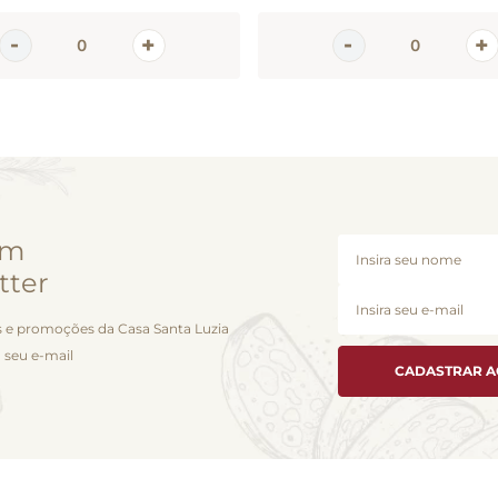
em
tter
 e promoções da Casa Santa Luzia
 seu e-mail
CADASTRAR 