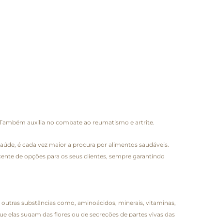
te. Também auxilia no combate ao reumatismo e artrite.
úde, é cada vez maior a procura por alimentos saudáveis.
te de opções para os seus clientes, sempre garantindo
e outras substâncias como, aminoácidos, minerais, vitaminas,
ue elas sugam das flores ou de secreções de partes vivas das