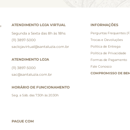
ATENDIMENTO LOJA VIRTUAL
INFORMAÇÕES
e
Segunda a Sexta das 8h às 18hs
Perguntas Frequentes (
(11) 3897-5000
Trocas e Devoluções
saclojavirtual@santaluzia.com.br
Politica de Entrega
Politica de Privacidade
ATENDIMENTO LOJA
Formas de Pagamento
Fale Conosco
(11) 3897-5000
COMPROMISSO DE BEM
sac@santaluzia.com.br
HORÁRIO DE FUNCIONAMENTO
Seg. a Sáb. das 7:30h às 20:30h
PAGUE COM