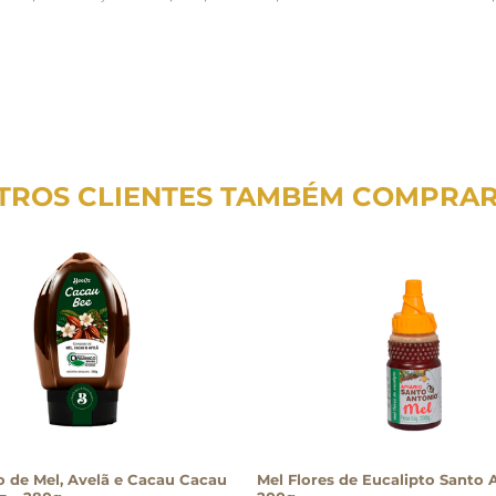
TROS CLIENTES TAMBÉM COMPRA
 de Mel, Avelã e Cacau Cacau
Mel Flores de Eucalipto Santo 